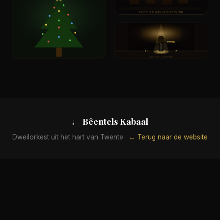
EEN VOLLE KERK OP KERSTAVOND
ANS VAN DIJK — SOLOTROMPET
♩ Bêentels Kabaal
Dweilorkest uit het hart van Twente ·
← Terug naar de website