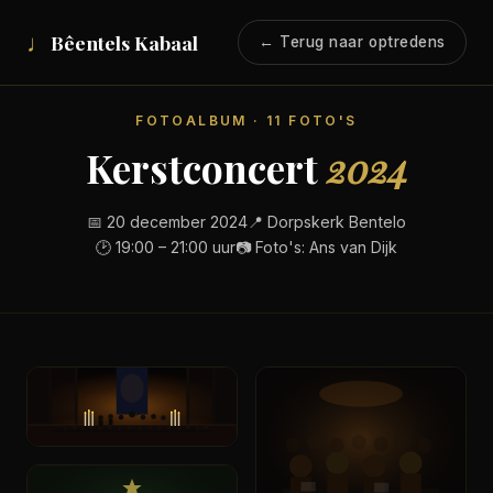
♩
Bêentels Kabaal
← Terug naar optredens
FOTOALBUM · 11 FOTO'S
Kerstconcert
2024
📅 20 december 2024
📍 Dorpskerk Bentelo
🕑 19:00 – 21:00 uur
📷 Foto's: Ans van Dijk